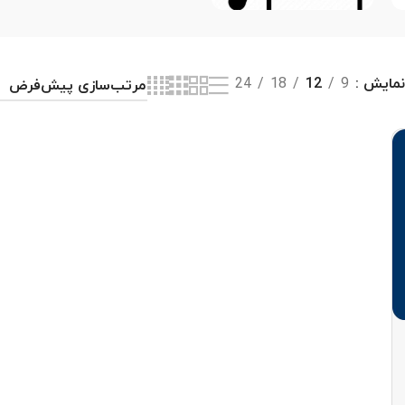
مایش
9
12
18
24