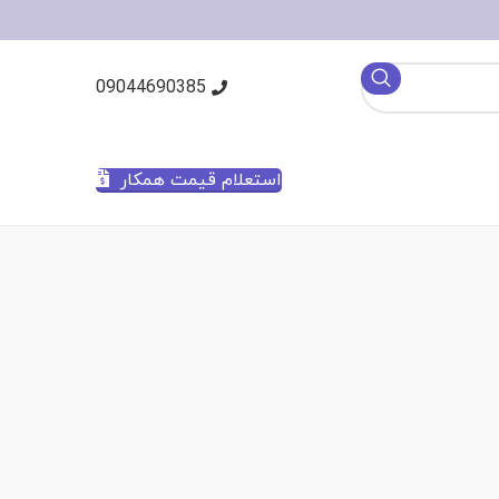
09044690385
استعلام قیمت همکار