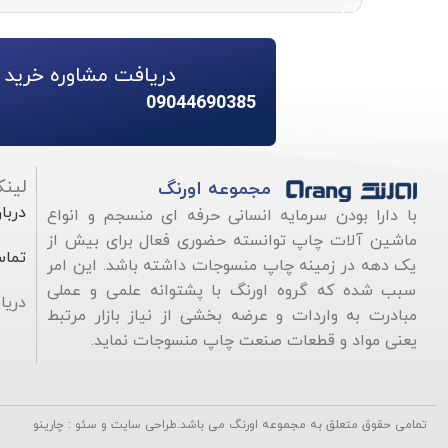
دریافت مشاوره خرید ا
09044690385
لین
مجموعه اورنگ
دربار
با دارا بودن سرمایه انسانی حرفه ای منسجم و انواع
ماشین آلات چاپ توانسته حضوری فعال برای بیش از
تماس
یک دهه در زمینه چاپ منسوجات داشته باشد. این امر
سبب شده که گروه اورنگ با پشتوانه علمی و عملی
دریا
مبادرت به واردات و عرضه بخشی از نیاز بازار مرتبط
یعنی مواد و قطعات صنعت چاپ منسوجات نماید.
تمامی حقوق متعلق به مجموعه اورنگ می باشد.
طراحی سایت و سئو : چارینو